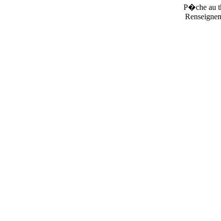
P�che au 
Renseignem