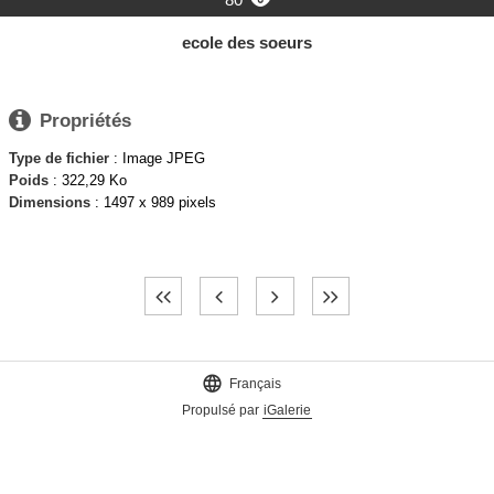

ecole des soeurs

Propriétés
Type de fichier
: Image JPEG
Poids
: 322,29 Ko
Dimensions
: 1497 x 989 pixels

Français
Propulsé par
iGalerie